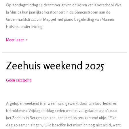
Op zondagmiddag 14 december geven de koren van Koorschool Viva
la Musica hun jaarlijkse kerstconcert in de Samenstroom aan de
Groenmarktstraat 2 in Meppel met piano begeleiding van Mannes
Hofsink, onder leiding
Kerstconcert
Meer lezen »
2025
Zeehuis weekend 2025
Geen categorie
Afgelopen weekend is er weer hard gewerkt door alle koorleden en
betrokkenen. Vrijdag middag reden we met vol-geladen auto’s naar
het Zeehuis in Bergen aan zee, een jaarlijks terugkerend uitje. “Elke
dag zo samen zingen, jullie beseffen het mischien nog niet altijd, want