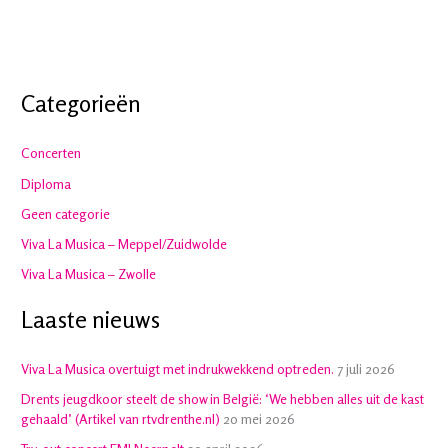
Categorieën
Concerten
Diploma
Geen categorie
Viva La Musica – Meppel/Zuidwolde
Viva La Musica – Zwolle
Laaste nieuws
Viva La Musica overtuigt met indrukwekkend optreden.
7 juli 2026
Drents jeugdkoor steelt de show in België: ‘We hebben alles uit de kast
gehaald’ (Artikel van rtvdrenthe.nl)
20 mei 2026