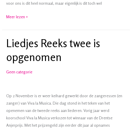
voor ons is dit heel normaal, maar eigenlijk is dit toch wel
Zeehuis
Meer lezen »
weekend
2025
Liedjes Reeks twee is
opgenomen
Geen categorie
Op 2 November is er weer keihard gewerkt door de zangeressen (en
zanger) van Viva la Musica. Die dag stond in het teken van het
openemen van de tweede reeks aan liederen. Vorig jaar werd
koorschool Viva la Musica verkozen tot winnaar van de Drentse
Anjerprijs. Met het prijzengeld zijn eerder dit jaar al opnames