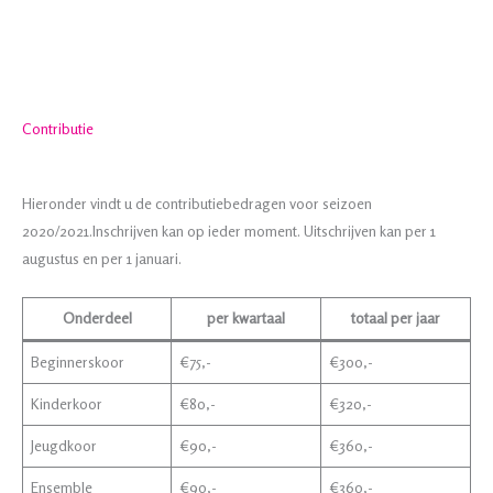
Contributie
Hieronder vindt u de contributiebedragen voor seizoen
2020/2021.Inschrijven kan op ieder moment. Uitschrijven kan per 1
augustus en per 1 januari.
Onderdeel
per kwartaal
totaal per jaar
Beginnerskoor
€75,-
€300,-
Kinderkoor
€80,-
€320,-
Jeugdkoor
€90,-
€360,-
Ensemble
€90,-
€360,-