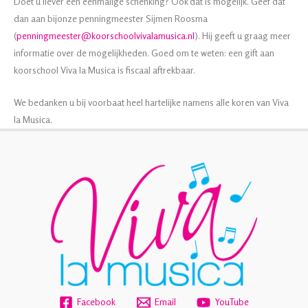
Doet u liever een eenmalige schenking? Ook dat is mogelijk. Geef dat
dan aan bijonze penningmeester Sijmen Roosma
(
penningmeester@koorschoolvivalamusica.nl
). Hij geeft u graag meer
informatie over de mogelijkheden. Goed om te weten: een gift aan
koorschool Viva la Musica is fiscaal aftrekbaar.
We bedanken u bij voorbaat heel hartelijke namens alle koren van Viva
la Musica.
Facebook
Email
YouTube