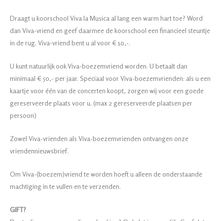
Draagt u koorschool Viva la Musica al lang een warm hart toe? Word
dan Viva-vriend en geef daarmee de koorschool een financieel steuntje
in de rug. Viva-vriend bent u al voor € 10,-.
U kunt natuurlijk ook Viva-boezemvriend worden. U betaalt dan
minimaal € 50,- per jaar. Speciaal voor Viva-boezemvrienden: als u een
kaartje voor één van de concerten koopt, zorgen wij voor een goede
gereserveerde plaats voor u. (max 2 gereserveerde plaatsen per
persoon)
Zowel Viva-vrienden als Viva-boezemvrienden ontvangen onze
vriendennieuwsbrief.
Om Viva-(boezem)vriend te worden hoeft u alleen de onderstaande
machtiging in te vullen en te verzenden.
GIFT?