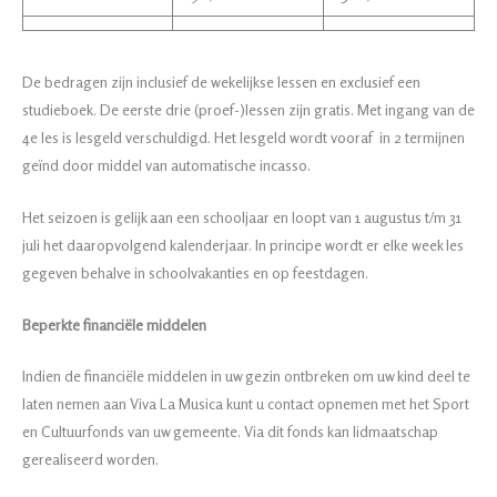
De bedragen zijn inclusief de wekelijkse lessen en exclusief een
studieboek. De eerste drie (proef-)lessen zijn gratis. Met ingang van de
4e les is lesgeld verschuldigd. Het lesgeld wordt vooraf in 2 termijnen
geïnd door middel van automatische incasso.
Het seizoen is gelijk aan een schooljaar en loopt van 1 augustus t/m 31
juli het daaropvolgend kalenderjaar. In principe wordt er elke week les
gegeven behalve in schoolvakanties en op feestdagen.
Beperkte financiële middelen
Indien de financiële middelen in uw gezin ontbreken om uw kind deel te
laten nemen aan Viva La Musica kunt u contact opnemen met het Sport
en Cultuurfonds van uw gemeente. Via dit fonds kan lidmaatschap
gerealiseerd worden.