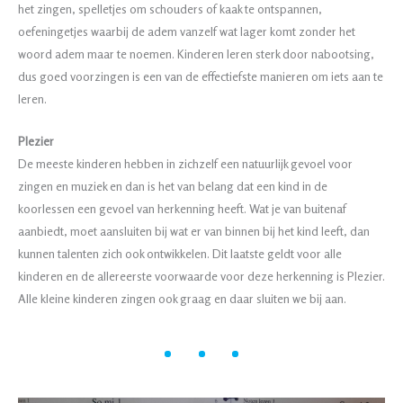
het zingen, spelletjes om schouders of kaak te ontspannen,
oefeningetjes waarbij de adem vanzelf wat lager komt zonder het
woord adem maar te noemen. Kinderen leren sterk door nabootsing,
dus goed voorzingen is een van de effectiefste manieren om iets aan te
leren.
Plezier
De meeste kinderen hebben in zichzelf een natuurlijk gevoel voor
zingen en muziek en dan is het van belang dat een kind in de
koorlessen een gevoel van herkenning heeft. Wat je van buitenaf
aanbiedt, moet aansluiten bij wat er van binnen bij het kind leeft, dan
kunnen talenten zich ook ontwikkelen. Dit laatste geldt voor alle
kinderen en de allereerste voorwaarde voor deze herkenning is Plezier.
Alle kleine kinderen zingen ook graag en daar sluiten we bij aan.