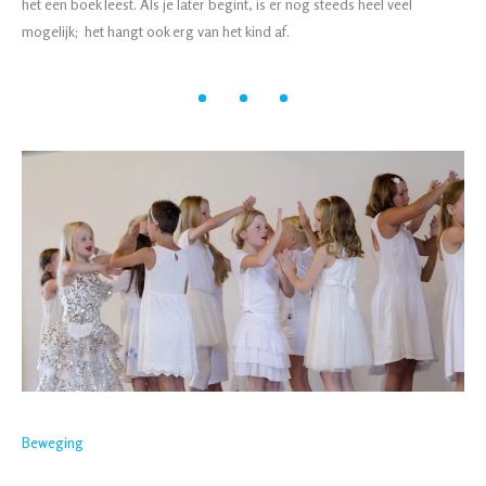
het een boek leest. Als je later begint, is er nog steeds heel veel
mogelijk; het hangt ook erg van het kind af.
Beweging