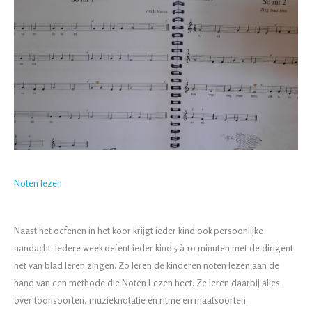
Noten lezen
Naast het oefenen in het koor krijgt ieder kind ook persoonlijke
aandacht. Iedere week oefent ieder kind 5 à 10 minuten met de dirigent
het van blad leren zingen. Zo leren de kinderen noten lezen aan de
hand van een methode die Noten Lezen heet. Ze leren daarbij alles
over toonsoorten, muzieknotatie en ritme en maatsoorten.