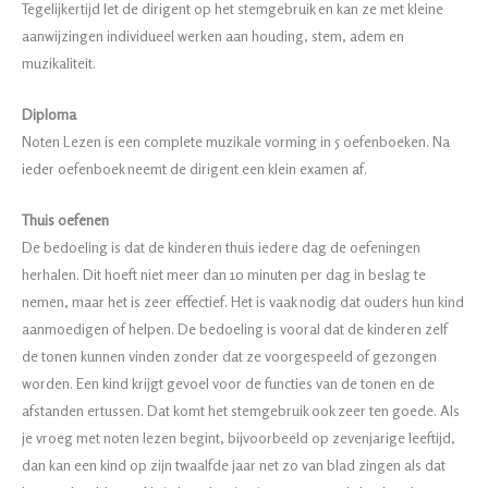
Tegelijkertijd let de dirigent op het stemgebruik en kan ze met kleine
aanwijzingen individueel werken aan houding, stem, adem en
muzikaliteit.
Diploma
Noten Lezen is een complete muzikale vorming in 5 oefenboeken. Na
ieder oefenboek neemt de dirigent een klein examen af.
Thuis oefenen
De bedoeling is dat de kinderen thuis iedere dag de oefeningen
herhalen. Dit hoeft niet meer dan 10 minuten per dag in beslag te
nemen, maar het is zeer effectief. Het is vaak nodig dat ouders hun kind
aanmoedigen of helpen. De bedoeling is vooral dat de kinderen zelf
de tonen kunnen vinden zonder dat ze voorgespeeld of gezongen
worden. Een kind krijgt gevoel voor de functies van de tonen en de
afstanden ertussen. Dat komt het stemgebruik ook zeer ten goede. Als
je vroeg met noten lezen begint, bijvoorbeeld op zevenjarige leeftijd,
dan kan een kind op zijn twaalfde jaar net zo van blad zingen als dat