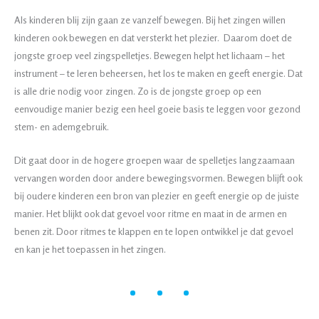
Als kinderen blij zijn gaan ze vanzelf bewegen. Bij het zingen willen
kinderen ook bewegen en dat versterkt het plezier. Daarom doet de
jongste groep veel zingspelletjes. Bewegen helpt het lichaam – het
instrument – te leren beheersen, het los te maken en geeft energie. Dat
is alle drie nodig voor zingen. Zo is de jongste groep op een
eenvoudige manier bezig een heel goeie basis te leggen voor gezond
stem- en ademgebruik.
Dit gaat door in de hogere groepen waar de spelletjes langzaamaan
vervangen worden door andere bewegingsvormen. Bewegen blijft ook
bij oudere kinderen een bron van plezier en geeft energie op de juiste
manier. Het blijkt ook dat gevoel voor ritme en maat in de armen en
benen zit. Door ritmes te klappen en te lopen ontwikkel je dat gevoel
en kan je het toepassen in het zingen.