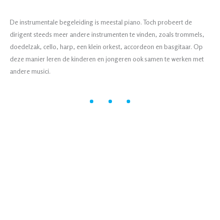
De instrumentale begeleiding is meestal piano. Toch probeert de
dirigent steeds meer andere instrumenten te vinden, zoals trommels,
doedelzak, cello, harp, een klein orkest, accordeon en basgitaar. Op
deze manier leren de kinderen en jongeren ook samen te werken met
andere musici.