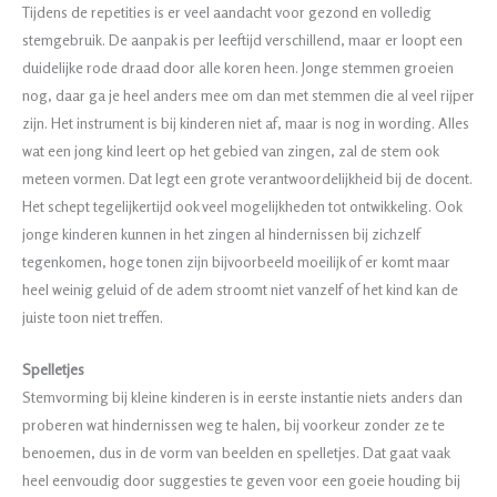
Tijdens de repetities is er veel aandacht voor gezond en volledig
stemgebruik. De aanpak is per leeftijd verschillend, maar er loopt een
duidelijke rode draad door alle koren heen. Jonge stemmen groeien
nog, daar ga je heel anders mee om dan met stemmen die al veel rijper
zijn. Het instrument is bij kinderen niet af, maar is nog in wording. Alles
wat een jong kind leert op het gebied van zingen, zal de stem ook
meteen vormen. Dat legt een grote verantwoordelijkheid bij de docent.
Het schept tegelijkertijd ook veel mogelijkheden tot ontwikkeling. Ook
jonge kinderen kunnen in het zingen al hindernissen bij zichzelf
tegenkomen, hoge tonen zijn bijvoorbeeld moeilijk of er komt maar
heel weinig geluid of de adem stroomt niet vanzelf of het kind kan de
juiste toon niet treffen.
Spelletjes
Stemvorming bij kleine kinderen is in eerste instantie niets anders dan
proberen wat hindernissen weg te halen, bij voorkeur zonder ze te
benoemen, dus in de vorm van beelden en spelletjes. Dat gaat vaak
heel eenvoudig door suggesties te geven voor een goeie houding bij