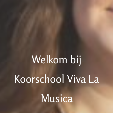
Welkom bij
Koorschool Viva La
Musica