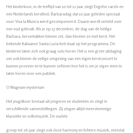
Het kinderkoor, in de leeftijd van 10 tot 12 jaar zingt Engelse carols en
een Nederlands kerstlied, Barbaradag dat 10 jaar geleden speciaal
voor Viva la Musica werd gecomponeerd. Daarin wordt verteld over
een oud gebruik. Als je op 13 december, de dag van de heilige
Barbara, kersentakken binnen zet, dan bloeien ze met kerst. Het
bekende Italiaanse Santa Lucia lied staat op het programma. De
kinderen laten zich ook graag solo horen. Het is een grote uitdaging
om ook binnen de veilige omgeving van een eigen kerstconcert te
kunnen proeven en te kunnen oefenen hoe het is om je eigen stem te
laten horen voor een publiek.
O Magnum mysterium
Het jeugdkoor bestaat uit jongeren en studenten en zingt in
verschillende samenstellingen. Zij zingen altijd meerstemmige
klassieke en volksmuziek. De oudste
groep tot 26 jaar zingt ook close harmony en lichtere muziek, meestal