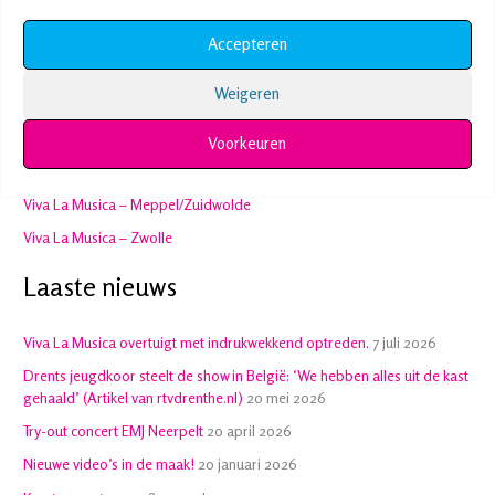
Accepteren
Categorieën
Weigeren
Concerten
Diploma
Voorkeuren
Geen categorie
Viva La Musica – Meppel/Zuidwolde
Viva La Musica – Zwolle
Laaste nieuws
Viva La Musica overtuigt met indrukwekkend optreden.
7 juli 2026
Drents jeugdkoor steelt de show in België: ‘We hebben alles uit de kast
gehaald’ (Artikel van rtvdrenthe.nl)
20 mei 2026
Try-out concert EMJ Neerpelt
20 april 2026
Nieuwe video’s in de maak!
20 januari 2026