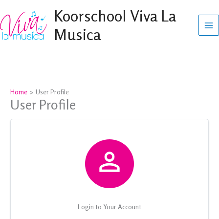
Ga
Koorschool Viva La
naar
Musica
de
inhoud
Home
User Profile
User Profile

Login to Your Account