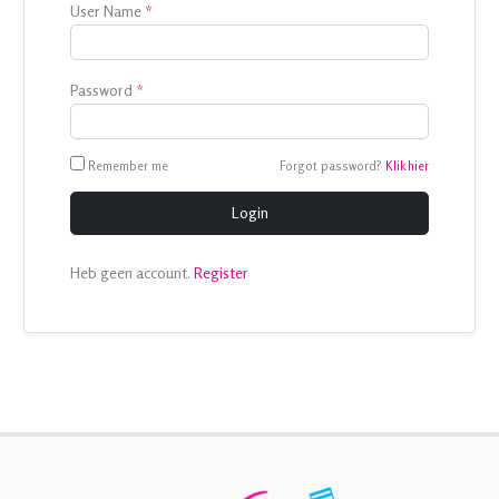
User Name
*
Password
*
Remember me
Forgot password?
Klik hier
Login
Heb geen account.
Register