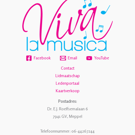
Facebook
Email
YouTube
Contact
Lidmaatschap
Ledenportaal
Kaartverkoop
Postadres:
Dr. E.J. Roelfsemalaan 6
7941 GV, Meppel
Telefoonnummer: 06-44267244