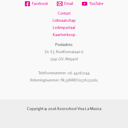
Facebook
Email
YouTube
Contact
Lidmaatschap
Ledenportaal
Kaartverkoop
Postadres:
Dr. E.J. Roelfsemalaan 6
7941 GV, Meppel
Telefoonnummer: 06-44267244
Rekeningnummer: NL35RABO0376232161
Copyright © 2026 Koorschool Viva La Musica