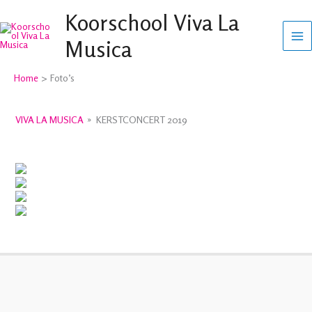
Ga
Koorschool Viva La
naar
Musica
de
inhoud
Home
Foto’s
VIVA LA MUSICA
»
KERSTCONCERT 2019