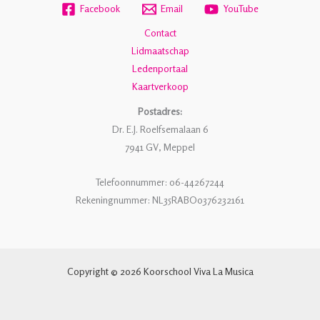
Facebook
Email
YouTube
Contact
Lidmaatschap
Ledenportaal
Kaartverkoop
Postadres:
Dr. E.J. Roelfsemalaan 6
7941 GV, Meppel
Telefoonnummer: 06-44267244
Rekeningnummer: NL35RABO0376232161
Copyright © 2026 Koorschool Viva La Musica