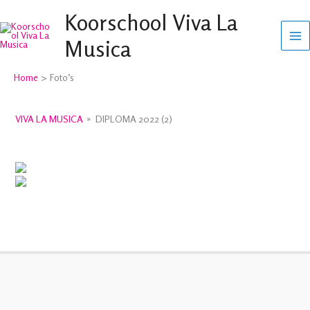
Ga
Koorschool Viva La
naar
Musica
de
inhoud
Home
Foto’s
VIVA LA MUSICA
»
DIPLOMA 2022 (2)