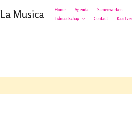
Home
Agenda
Samenwerken
 La Musica
Lidmaatschap
Contact
Kaartve