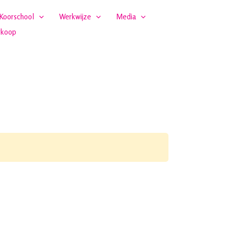
Koorschool
Werkwijze
Media
rkoop