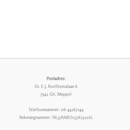
Postadres:
Dr. E.J. Roelfsemalaan 6
7941 GV, Meppel
Telefoonnummer: 06-44267244
Rekeningnummer: NL35RABO0376232161