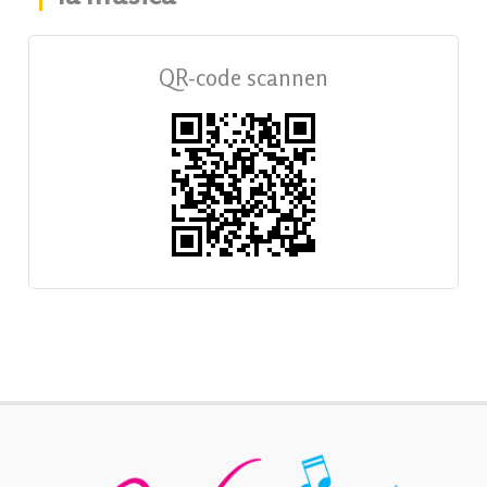
QR-code scannen