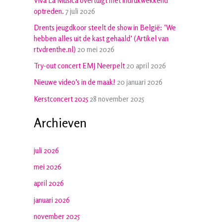
Viva La Musica overtuigt met indrukwekkend
optreden.
7 juli 2026
Drents jeugdkoor steelt de show in België: ‘We
hebben alles uit de kast gehaald’ (Artikel van
rtvdrenthe.nl)
20 mei 2026
Try-out concert EMJ Neerpelt
20 april 2026
Nieuwe video’s in de maak!
20 januari 2026
Kerstconcert 2025
28 november 2025
Archieven
juli 2026
mei 2026
april 2026
januari 2026
november 2025