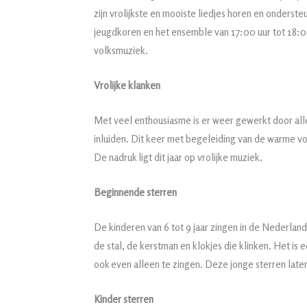
zijn vrolijkste en mooiste liedjes horen en onderst
jeugdkoren en het ensemble van 17:00 uur tot 18:00
volksmuziek.
Vrolijke klanken
Met veel enthousiasme is er weer gewerkt door all
inluiden. Dit keer met begeleiding van de warme vo
De nadruk ligt dit jaar op vrolijke muziek.
Beginnende sterren
De kinderen van 6 tot 9 jaar zingen in de Nederlands
de stal, de kerstman en klokjes die klinken. Het is
ook even alleen te zingen. Deze jonge sterren late
Kinder sterren