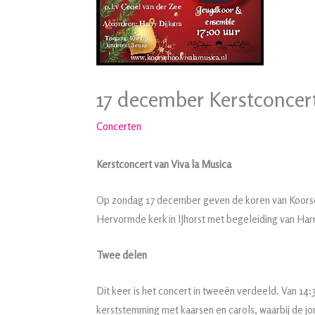
17 december Kerstconcer
Concerten
Kerstconcert van Viva la Musica
Op zondag 17 december geven de koren van Koorscho
Hervormde kerk in IJhorst met begeleiding van Harr
Twee delen
Dit keer is het concert in tweeën verdeeld. Van 14:3
kerststemming met kaarsen en carols, waarbij de jo