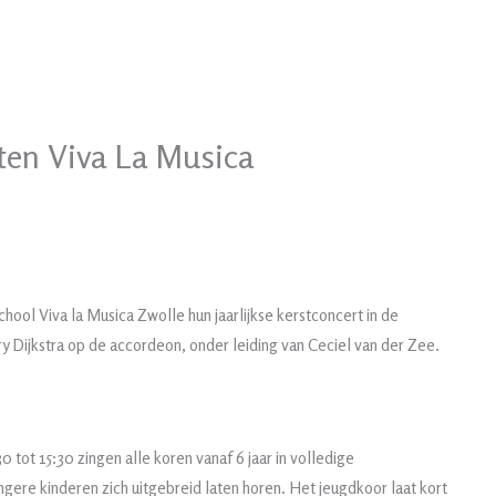
ten Viva La Musica
ol Viva la Musica Zwolle hun jaarlijkse kerstconcert in de
y Dijkstra op de accordeon, onder leiding van Ceciel van der Zee.
0 tot 15:30 zingen alle koren vanaf 6 jaar in volledige
ngere kinderen zich uitgebreid laten horen. Het jeugdkoor laat kort