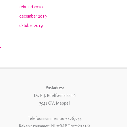
februari 2020
december 2019
oktober 2019
→
Postadres:
Dr. E.J. Roelfsemalaan 6
7941 GV, Meppel
Telefoonnummer: 06-44267244
Rekeningnummer: NL35RABO0376232161