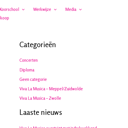
Koorschool
Werkwijze
Media
rkoop
Categorieën
Concerten
Diploma
Geen categorie
Viva La Musica – Meppel/Zuidwolde
Viva La Musica – Zwolle
Laaste nieuws